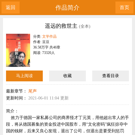
作品简介
返回
首页
遥远的救世主
(全本)
分类:
文学作品
作者: 豆豆
36.58万字 共46章
阅读: 73320人
马上阅读
收藏
查看目录
最新章节：
尾声
更新时间：
2021-06-01 11:04 更新
简介：
效力于德国一家私募公司的商界怪才丁元英，用他超出常人的手
段，将从德国募集的资金投进中国股市，用“文化密码”疯狂掠夺中
国的钱财，后来又良心发现，退出了公司，但退出是要受到惩罚