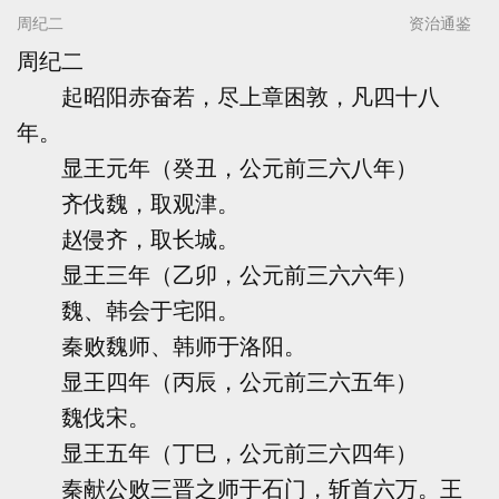
周纪二
资治通鉴
周纪二
起昭阳赤奋若，尽上章困敦，凡四十八
年。
显王元年（癸丑，公元前三六八年）
齐伐魏，取观津。
赵侵齐，取长城。
显王三年（乙卯，公元前三六六年）
魏、韩会于宅阳。
秦败魏师、韩师于洛阳。
显王四年（丙辰，公元前三六五年）
魏伐宋。
显王五年（丁巳，公元前三六四年）
秦献公败三晋之师于石门，斩首六万。王