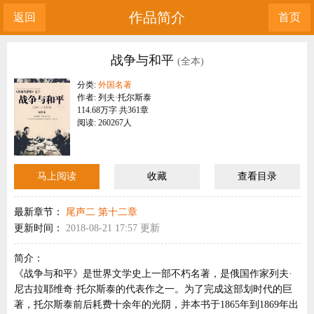
作品简介
返回
首页
战争与和平
(全本)
分类:
外国名著
作者: 列夫·托尔斯泰
114.68万字 共361章
阅读: 260267人
马上阅读
收藏
查看目录
最新章节：
尾声二 第十二章
更新时间：
2018-08-21 17:57 更新
简介：
《战争与和平》是世界文学史上一部不朽名著，是俄国作家列夫·
尼古拉耶维奇·托尔斯泰的代表作之一。为了完成这部划时代的巨
著，托尔斯泰前后耗费十余年的光阴，并本书于1865年到1869年出